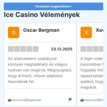
Továbbiak megjelenítése
Ice Casino Vélemények
Oscar Bergman
Xavi
O
X
23.12.2025
Az adatvédelmi szabályzat
A high-roller a
könnyen megtalálható és világos
kaszinóban fan
nyelven van megírva. Megnyugtató,
fogadási limit
hogy érthető, milyen adatokat
tapasztaltabb
használnak fel.
anélkül, hogy 
magukat.
Hasznos
Megosztás
Hasznos
Mego