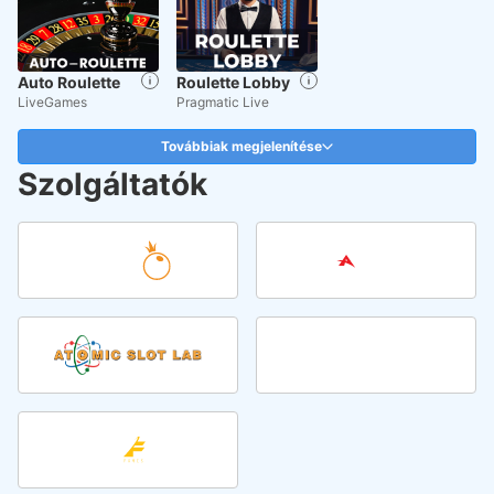
Auto Roulette
Roulette Lobby
LiveGames
Pragmatic Live
Továbbiak megjelenítése
Szolgáltatók