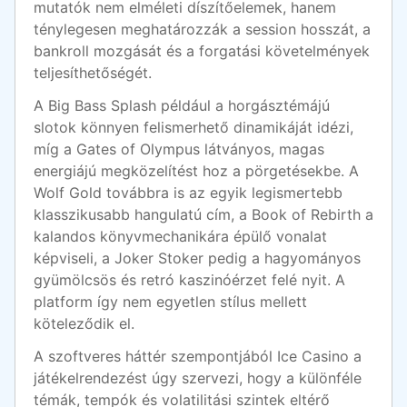
mutatók nem elméleti díszítőelemek, hanem
ténylegesen meghatározzák a session hosszát, a
bankroll mozgását és a forgatási követelmények
teljesíthetőségét.
A Big Bass Splash például a horgásztémájú
slotok könnyen felismerhető dinamikáját idézi,
míg a Gates of Olympus látványos, magas
energiájú megközelítést hoz a pörgetésekbe. A
Wolf Gold továbbra is az egyik legismertebb
klasszikusabb hangulatú cím, a Book of Rebirth a
kalandos könyvmechanikára épülő vonalat
képviseli, a Joker Stoker pedig a hagyományos
gyümölcsös és retró kaszinóérzet felé nyit. A
platform így nem egyetlen stílus mellett
köteleződik el.
A szoftveres háttér szempontjából Ice Casino a
játékelrendezést úgy szervezi, hogy a különféle
témák, tempók és volatilitási szintek eltérő