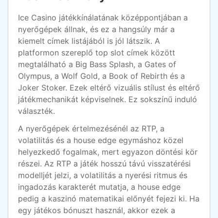
Ice Casino játékkínálatának középpontjában a
nyerőgépek állnak, és ez a hangsúly már a
kiemelt címek listájából is jól látszik. A
platformon szereplő top slot címek között
megtalálható a Big Bass Splash, a Gates of
Olympus, a Wolf Gold, a Book of Rebirth és a
Joker Stoker. Ezek eltérő vizuális stílust és eltérő
játékmechanikát képviselnek. Ez sokszínű induló
választék.
A nyerőgépek értelmezésénél az RTP, a
volatilitás és a house edge egymáshoz közel
helyezkedő fogalmak, mert egyazon döntési kör
részei. Az RTP a játék hosszú távú visszatérési
modelljét jelzi, a volatilitás a nyerési ritmus és
ingadozás karakterét mutatja, a house edge
pedig a kaszinó matematikai előnyét fejezi ki. Ha
egy játékos bónuszt használ, akkor ezek a