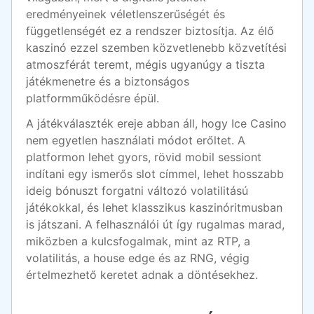
eredményeinek véletlenszerűségét és
függetlenségét ez a rendszer biztosítja. Az élő
kaszinó ezzel szemben közvetlenebb közvetítési
atmoszférát teremt, mégis ugyanúgy a tiszta
játékmenetre és a biztonságos
platformműködésre épül.
A játékválaszték ereje abban áll, hogy Ice Casino
nem egyetlen használati módot erőltet. A
platformon lehet gyors, rövid mobil sessiont
indítani egy ismerős slot címmel, lehet hosszabb
ideig bónuszt forgatni változó volatilitású
játékokkal, és lehet klasszikus kaszinóritmusban
is játszani. A felhasználói út így rugalmas marad,
miközben a kulcsfogalmak, mint az RTP, a
volatilitás, a house edge és az RNG, végig
értelmezhető keretet adnak a döntésekhez.