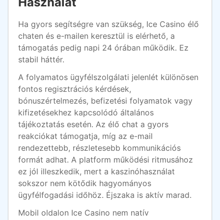
Használat
Ha gyors segítségre van szükség, Ice Casino élő
chaten és e-mailen keresztül is elérhető, a
támogatás pedig napi 24 órában működik. Ez
stabil háttér.
A folyamatos ügyfélszolgálati jelenlét különösen
fontos regisztrációs kérdések,
bónuszértelmezés, befizetési folyamatok vagy
kifizetésekhez kapcsolódó általános
tájékoztatás esetén. Az élő chat a gyors
reakciókat támogatja, míg az e-mail
rendezettebb, részletesebb kommunikációs
formát adhat. A platform működési ritmusához
ez jól illeszkedik, mert a kaszinóhasználat
sokszor nem kötődik hagyományos
ügyfélfogadási időhöz. Éjszaka is aktív marad.
Mobil oldalon Ice Casino nem natív