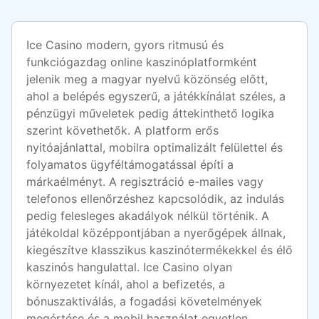
Ice Casino modern, gyors ritmusú és
funkciógazdag online kaszinóplatformként
jelenik meg a magyar nyelvű közönség előtt,
ahol a belépés egyszerű, a játékkínálat széles, a
pénzügyi műveletek pedig áttekinthető logika
szerint követhetők. A platform erős
nyitóajánlattal, mobilra optimalizált felülettel és
folyamatos ügyféltámogatással építi a
márkaélményt. A regisztráció e-mailes vagy
telefonos ellenőrzéshez kapcsolódik, az indulás
pedig felesleges akadályok nélkül történik. A
játékoldal középpontjában a nyerőgépek állnak,
kiegészítve klasszikus kaszinótermékekkel és élő
kaszinós hangulattal. Ice Casino olyan
környezetet kínál, ahol a befizetés, a
bónuszaktiválás, a fogadási követelmények
megértése és a mobil használat egyetlen