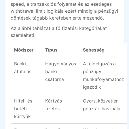
speed, a tranzakciós folyamat és az esetleges
withdrawal limit logikája ezért mindig a pénzügyi
döntések tágabb keretében értelmezendő.
Az alábbi táblázat a fő fizetési kategóriákat
szemlélteti.
Módszer
Típus
Sebesség
Banki
Hagyományos
A feldolgozás a
átutalás
banki
pénzügyi
csatorna
munkafolyamathoz
igazodik
Hitel- és
Kártyás
Gyors, közvetlen
betéti
fizetés
pénztári használat
kártyák