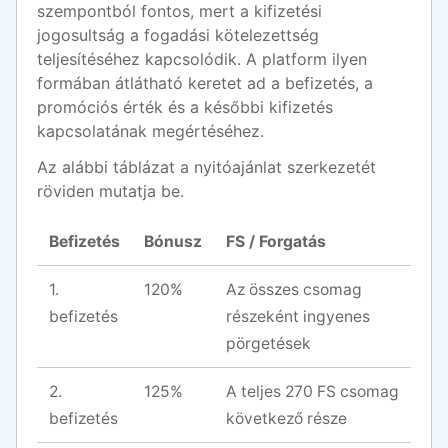
szempontból fontos, mert a kifizetési
jogosultság a fogadási kötelezettség
teljesítéséhez kapcsolódik. A platform ilyen
formában átlátható keretet ad a befizetés, a
promóciós érték és a későbbi kifizetés
kapcsolatának megértéséhez.
Az alábbi táblázat a nyitóajánlat szerkezetét
röviden mutatja be.
Befizetés
Bónusz
FS / Forgatás
1.
120%
Az összes csomag
befizetés
részeként ingyenes
pörgetések
2.
125%
A teljes 270 FS csomag
befizetés
következő része