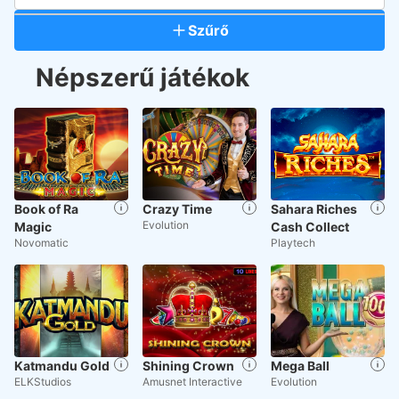
Szűrő
Népszerű játékok
Book of Ra
Crazy Time
Sahara Riches
Evolution
Magic
Cash Collect
Novomatic
Playtech
Katmandu Gold
Shining Crown
Mega Ball
ELKStudios
Amusnet Interactive
Evolution