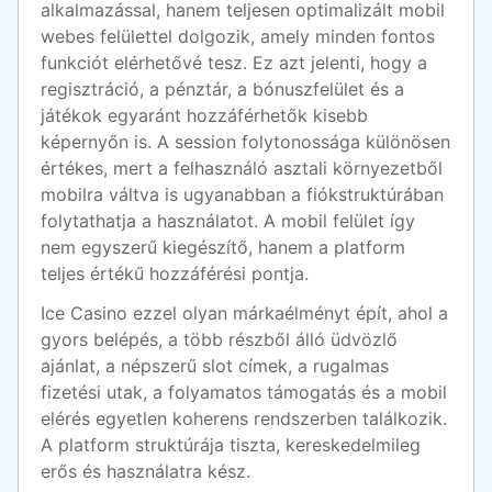
alkalmazással, hanem teljesen optimalizált mobil
webes felülettel dolgozik, amely minden fontos
funkciót elérhetővé tesz. Ez azt jelenti, hogy a
regisztráció, a pénztár, a bónuszfelület és a
játékok egyaránt hozzáférhetők kisebb
képernyőn is. A session folytonossága különösen
értékes, mert a felhasználó asztali környezetből
mobilra váltva is ugyanabban a fiókstruktúrában
folytathatja a használatot. A mobil felület így
nem egyszerű kiegészítő, hanem a platform
teljes értékű hozzáférési pontja.
Ice Casino ezzel olyan márkaélményt épít, ahol a
gyors belépés, a több részből álló üdvözlő
ajánlat, a népszerű slot címek, a rugalmas
fizetési utak, a folyamatos támogatás és a mobil
elérés egyetlen koherens rendszerben találkozik.
A platform struktúrája tiszta, kereskedelmileg
erős és használatra kész.